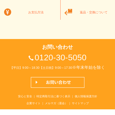
お支払方法
返品・交換について
お問い合わせ
0120-30-5050
※年末年始を除く
【平日】9:00～18:30【土日祝】9:00～17:30
安心と安全
｜
特定商取引法に基づく表示
｜
個人情報保護方針
企業サイト
｜
メルマガ（退会）
｜
サイトマップ