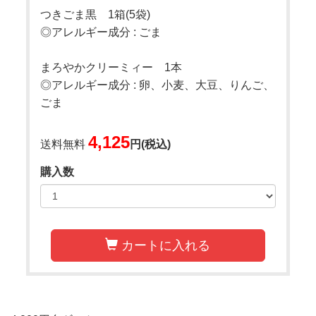
つきごま黒 1箱(5袋)
◎アレルギー成分 : ごま
まろやかクリーミィー 1本
◎アレルギー成分 : 卵、小麦、大豆、りんご、
ごま
4,125
送料無料
円(税込)
購入数
カートに入れる