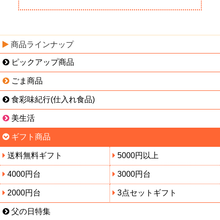
商品ラインナップ
ピックアップ商品
ごま商品
食彩味紀行(仕入れ食品)
美生活
ギフト商品
送料無料ギフト
5000円以上
4000円台
3000円台
2000円台
3点セットギフト
父の日特集