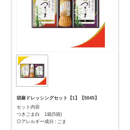
胡麻ドレッシングセット【1】【5045】
セット内容
つきごま白 1箱(5袋)
◎アレルギー成分 : ごま