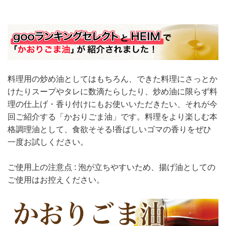
料理用の炒め油としてはもちろん、できた料理にさっとか
けたりスープやタレに数滴たらしたり、炒め油に限らず料
理の仕上げ・香り付けにもお使いいただきたい、それが今
回ご紹介する「かおりごま油」です。料理をより楽しむ本
格調理油として、食欲そそる!香ばしいゴマの香りをぜひ
一度お試しください。
ご使用上の注意点 : 泡が立ちやすいため、揚げ油としての
ご使用はお控えください。