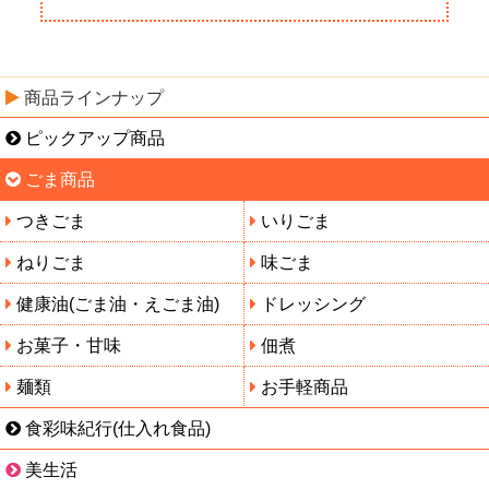
商品ラインナップ
ピックアップ商品
ごま商品
つきごま
いりごま
ねりごま
味ごま
健康油(ごま油・えごま油)
ドレッシング
お菓子・甘味
佃煮
麺類
お手軽商品
食彩味紀行(仕入れ食品)
美生活