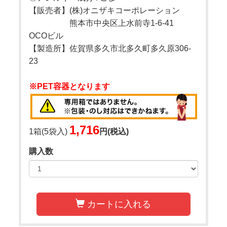
【販売者】(株)オニザキコーポレーション
熊本市中央区上水前寺1-6-41
OCOビル
【製造所】佐賀県多久市北多久町多久原306-
23
※PET容器となります
1,716
1箱(5袋入)
円(税込)
購入数
カートに入れる