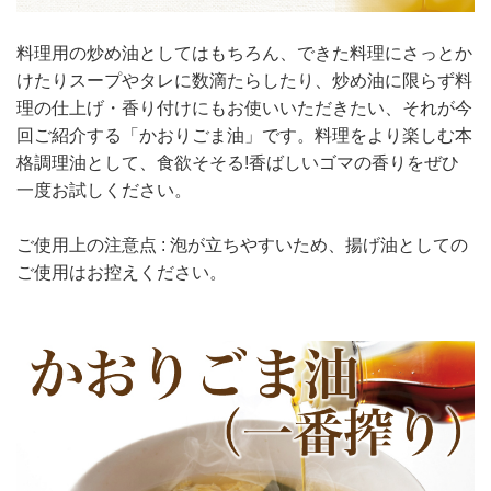
料理用の炒め油としてはもちろん、できた料理にさっとか
けたりスープやタレに数滴たらしたり、炒め油に限らず料
理の仕上げ・香り付けにもお使いいただきたい、それが今
回ご紹介する「かおりごま油」です。料理をより楽しむ本
格調理油として、食欲そそる!香ばしいゴマの香りをぜひ
一度お試しください。
ご使用上の注意点 : 泡が立ちやすいため、揚げ油としての
ご使用はお控えください。