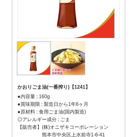
かおりごま油(一番搾り)【1241】
●内容量 : 160g
●賞味期限 : 製造日から1年6ヶ月
●原材料 : 食用ごま油(国内製造)
◎アレルギー成分 : ごま
【販売者】(株)オニザキコーポレーション
熊本市中央区上水前寺1-6-41