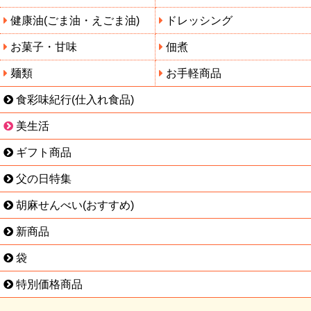
健康油(ごま油・えごま油)
ドレッシング
お菓子・甘味
佃煮
麺類
お手軽商品
食彩味紀行(仕入れ食品)
美生活
ギフト商品
父の日特集
胡麻せんべい(おすすめ)
新商品
袋
特別価格商品