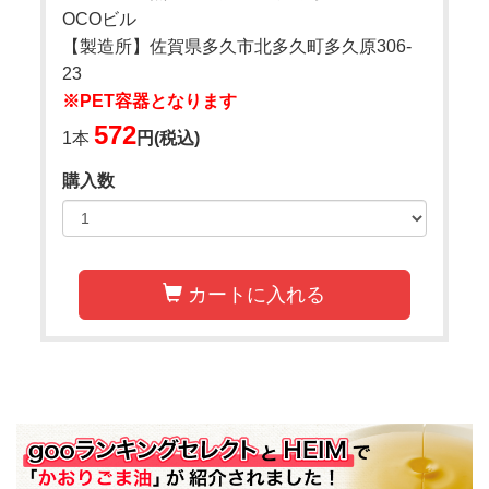
OCOビル
【製造所】佐賀県多久市北多久町多久原306-
23
※PET容器となります
572
1本
円(税込)
購入数
カートに入れる