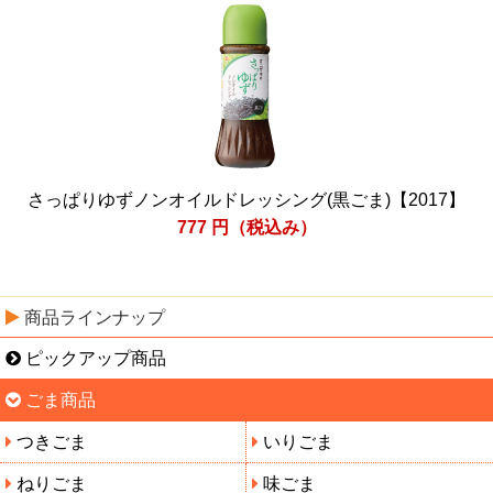
さっぱりゆずノンオイルドレッシング(黒ごま)【2017】
777
円（税込み）
商品ラインナップ
ピックアップ商品
ごま商品
つきごま
いりごま
ねりごま
味ごま