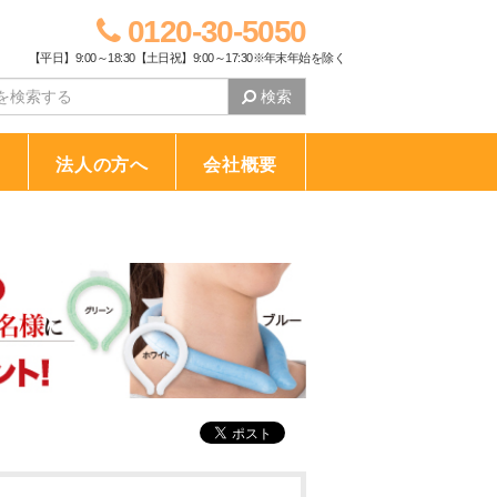
0120-30-5050
【平日】9:00～18:30【土日祝】9:00～17:30※年末年始を除く
検索
り
法人の方へ
会社概要