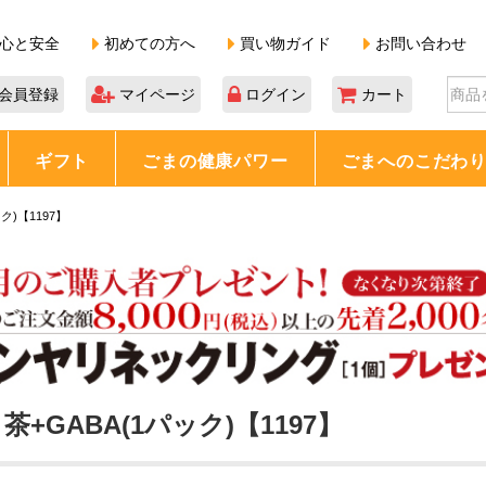
心と安全
初めての方へ
買い物ガイド
お問い合わせ
会員登録
マイページ
ログイン
カート
ギフト
ごまの健康パワー
ごまへのこだわ
ク)【1197】
茶+GABA(1パック)【1197】