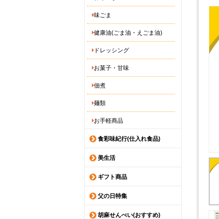
味ごま
健康油(ごま油・えごま油)
ドレッシング
お菓子・甘味
佃煮
麺類
お手軽商品
食彩味紀行(仕入れ食品)
美生活
ギフト商品
父の日特集
胡麻せんべい(おすすめ)