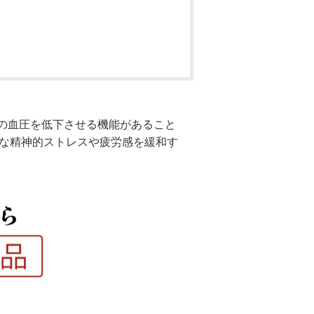
めの血圧を低下させる機能があること
的な精神的ストレスや疲労感を緩和す