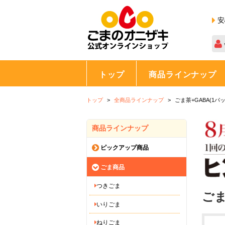
安
トップ
商品ラインナップ
トップ
全商品ラインナップ
ごま茶+GABA(1パッ
商品ラインナップ
ピックアップ商品
ごま商品
つきごま
ごま
いりごま
ねりごま