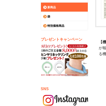
新商品
袋
特別価格商品
プレゼントキャンペーン
【
が
る
SNS