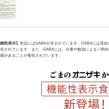
機能性表示】
本品にはGABAが含まれています。GABAには高
報告されています。また、GABAには、仕事や勉強による一時
機能があることが報告されています。