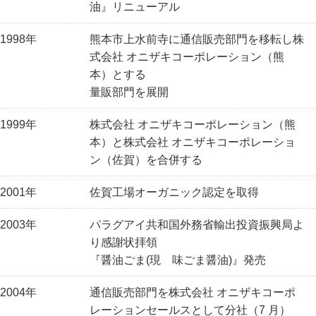
油』リニューアル
1998年
熊本市上水前寺に通信販売部門を移転し株
式会社 オニザキコーポレーション（熊
本）とする
量販部門を展開
1999年
株式会社 オニザキコーポレーション（熊
本）と株式会社 オニザキコーポレーショ
ン（佐賀）を合併する
2001年
佐賀工場オーガニック認定を取得
2003年
パラグアイ共和国外務省輸出投資振興局よ
り感謝状拝領
『醤油ごま(現 味ごま醤油)』発売
2004年
通信販売部門を株式会社 オニザキコーポ
レーションセールスとして分社（7 月）