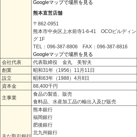
Googleマップで場所を見る
熊本直営店舗
〒862-0951
熊本市中央区上水前寺1-6-41 OCOビルディン
グ 1F
TEL：096-387-8806 FAX：096-387-8816
Googleマップで場所を見る
会社代表
代表取締役 金丸 美智夫
創業
昭和31年（1956）11月11日
設立
昭和63年（1988）4月8日
資本金
88,400千円
食品の製造、販売
主事業
食料品、水産加工品の輸出入及び販売
熊本銀行
福岡銀行
肥後銀行
北九州銀行
主な取引銀行