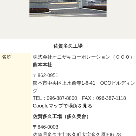
佐賀多久工場
名称
株式会社オニザキコーポレーション（ＯＣＯ）
熊本本社
〒862-0951
熊本市中央区上水前寺1-6-41 OCOビルディン
グ
TEL：096-387-8800 FAX：096-387-1118
Googleマップで場所を見る
佐賀多久工場（多久美舎）
〒846-0003
佐賀県多久市北多久町大字多久原306-23