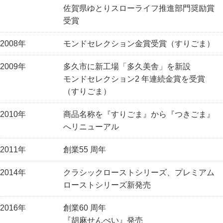
佐賀県ゆとりスローライフ推進部門奨励賞
受賞
2008年
モンドセレクション金賞受賞（すりごま）
2009年
多久市に新工場「多久美舎」を新設
モンドセレクション2 年連続金賞を受賞
（すりごま）
2010年
商品名称を『すりごま』から『つきごま』
へリニューアル
2011年
創業55 周年
2014年
クラシックローストシリーズ、プレミアム
ローストシリーズ新発売
2016年
創業60 周年
『胡麻せんべい』発売