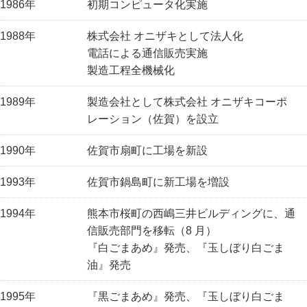
1986年
初期コンピュータ化実施
1988年
株式会社 オニザキとして法人化
電話による通信販売実施
製造工程全機械化
1989年
製造会社として株式会社 オニザキコーポ
レーション（佐賀）を設立
1990年
佐賀市扇町に工場を新設
1993年
佐賀市鍋島町に新工場を増設
1994年
熊本市桜町の西嶋三井ビルディングに、通
信販売部門を移転（8 月）
『白ごまあめ』発売、『玉しぼり白ごま
油』発売
1995年
『黒ごまあめ』発売、『玉しぼり白ごま