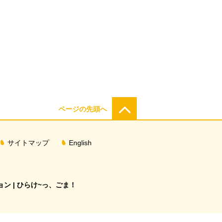
ページの先頭へ
サイトマップ
English
ン | ひらけ~っ、ごま！