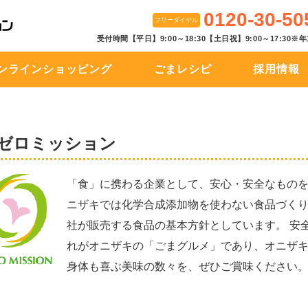
0120-30-50
フリーダイヤル
受付時間【平日】9:00～18:30【土日祝】9:00～17:30
ンラインショッピング
ごまレシピ
採用情報
ゼロミッション
「食」に携わる企業として、安心・安全なものを
ニザキでは化学合成添加物を使わない食品づくり
社が販売する食品の基本方針としています。 安
れがオニザキの「ごまグルメ」であり、オニザ
身体も喜ぶ美味の数々を、ぜひご賞味ください