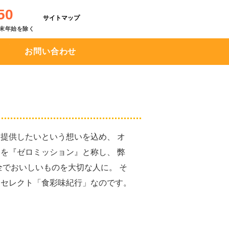
50
サイトマップ
※年末年始を除く
お問い合わせ
提供したいという想いを込め、 オ
を『ゼロミッション』と称し、 弊
全でおいしいものを大切な人に。 そ
キセレクト「食彩味紀行」なのです。
。