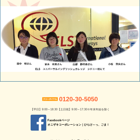
0120-30-5050
【平日】9:00～18:30【土日祝】9:00～17:30※年末年始を除く
Facebookページ
オニザキコーポレーション｜ひらけ～っ、ごま！