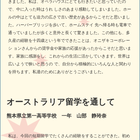
きました。私は、オペラハウスにとても行きたいと思っていたの
で、中に入った時はうれ しさのあまり感動してしまいました。ホー
ルの中はとても迫力の広さで古い歴史があるからこそだと思いまし
た。ハーバーブリッジを歩いて、ホームステイ 先へ帰る時も電車で
通っていましたが歩くと意外と長くて驚きました。この他にも、多
久産の経験を十四歳という年でできたことは、オニザキコーポレー
シ ョンさんからの奨学金や家族の応援があったからこそだと思いま
す。家族に感謝をし、これからの生活に活かしていきます。世界は
広いようで狭いと思うの で、自分から積極的にいろんな人と関わり
を持ちます。私達のためにありがとうございました。
オーストラリア留学を通して
熊本県立第一高等学校 一年 山部 静玲奈
私は、今回の短期留学でたくさんの経験をすることができた。初め