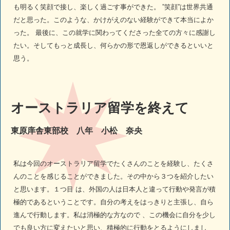
も明るく笑顔で接し、楽しく過ごす事ができた。 ”笑顔”は世界共通
だと思った。このような、かけがえのない経験ができて本当によか
った。 最後に、この就学に関わってくださった全ての方々に感謝し
たい。そしてもっと成長し、何らかの形で恩返しができるといいと
思う。
オーストラリア留学を終えて
東原庠舎東部校 八年 小松 奈央
私は今回のオーストラリア留学でたくさんのことを経験し、たくさ
んのことを感じることができました。その中から３つを紹介したい
と思います。１つ目 は、外国の人は日本人と違って行動や発言が積
極的であるということです。自分の考えをはっきりと主張し、自ら
進んで行動します。私は消極的な方なので 、この機会に自分を少し
でも良い方に変えたいと思い、積極的に行動をとるようにしまし