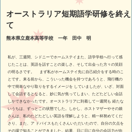
オーストラリア短期語学研修を終え
て
熊本県立鹿本高等学校 一年 田中 明
私が、三週間、シドニーでホームステイまた、語学学校へ行って感
じたことは、英語を話すことの楽しさ、そして出会った方々の笑顔
の明るさです。 まず私がホームステイ先に自己紹介をする時のこ
とです。来る前から、こういった機会を持つであろうと、飛行機の
中で簡単なやり取りをするイメージを していましたが、いざ、対面
して会話するとなると、妙に気が焦ってしまい、たどたどしい会話
しかできなかったです。オーストラリアに到着して一週間も 経たな
いうちは、ずっとこの状態でした。しかし、ホストマザーやその娘
さんは、私のたどたどしい英語を理解しようと、精一杯努めてくだ
さり、また、ア ドバイスもたくさんいただいたので、自分の欠点を
その場で知ることができました。結果、日に日に自分の会話力が向