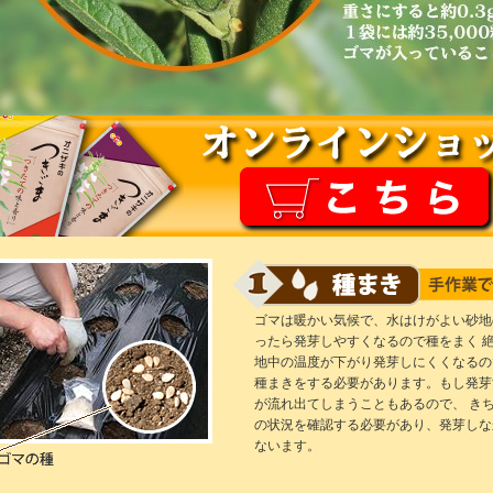
ゴマは暖かい気候で、水はけがよい砂地
ったら発芽しやすくなるので種をまく 
地中の温度が下がり発芽しにくくなるの
種まきをする必要があります。もし発芽
が流れ出てしまうこともあるので、 き
の状況を確認する必要があり、発芽しな
ないます。