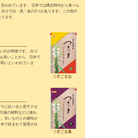
ると言われています。 日本では縄文時代から食べら
く分けて白・黒・金の3つがあります。この色の
なります。
いのが特徴です。 白ゴ
も良いことから、日本で
が高いといわれていま
ゴマに比べると若干クセ
方薬の材料などに使わ
た。甘いものとの相性が
日本で好まれて使用され