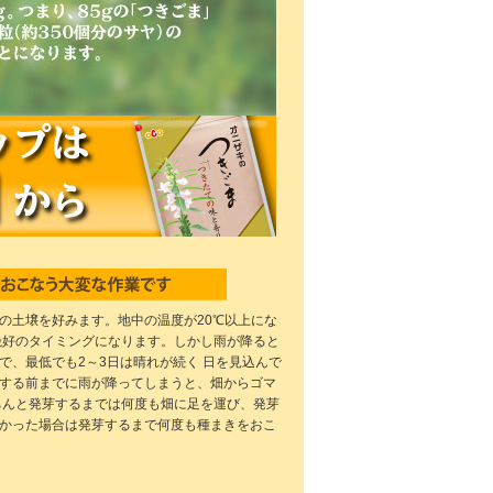
の土壌を好みます。地中の温度が20℃以上にな
絶好のタイミングになります。しかし雨が降ると
で、最低でも2～3日は晴れが続く 日を見込んで
する前までに雨が降ってしまうと、畑からゴマ
ちんと発芽するまでは何度も畑に足を運び、発芽
かった場合は発芽するまで何度も種まきをおこ