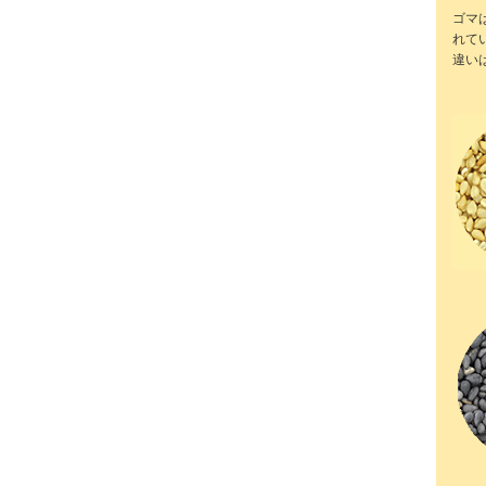
ゴマ
れて
違い