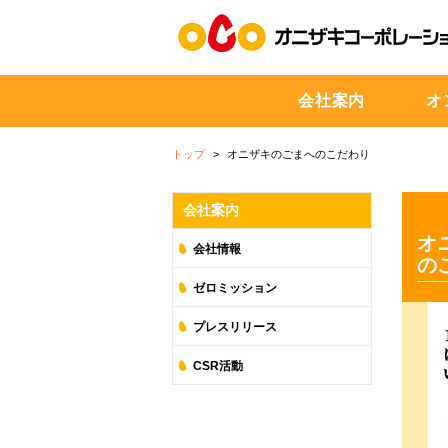
会社案内
オ
トップ
オニザキのごまへのこだわり
会社案内
オ
会社情報
の
ゼロミッション
プレスリリース
CSR活動