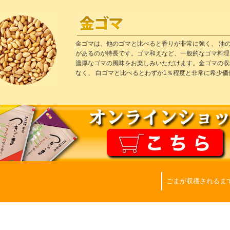
金ゴマは、他のゴマと比べると香りが非常に強く、 油
があるのが特長です。ゴマ和えなど、一般的なゴマ料理
濃厚なゴマの風味をお楽しみいただけます。金ゴマの収
なく、 白ゴマと比べるとわずか1％程度と非常に希少
ごまが収穫されるま