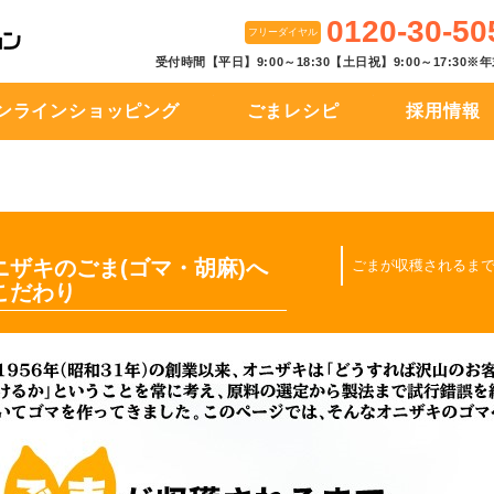
0120-30-50
フリーダイヤル
受付時間【平日】9:00～18:30【土日祝】9:00～17:30
ンラインショッピング
ごまレシピ
採用情報
ニザキのごま(ゴマ・胡麻)へ
ごまが収穫されるま
こだわり