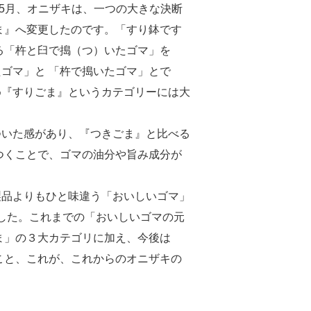
0年5月、オニザキは、一つの大きな決断
ま』へ変更したのです。「すり鉢です
る「杵と臼で搗（つ）いたゴマ」を
ゴマ」と 「杵で搗いたゴマ」とで
め『すりごま』というカテゴリーには大
ついた感があり、『つきごま』と比べる
つくことで、ゴマの油分や旨み成分が
製品よりもひと味違う「おいしいゴマ」
ました。これまでの「おいしいゴマの元
ま」の３大カテゴリに加え、今後は
こと、これが、これからのオニザキの