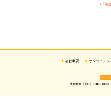
「家
会社概要
オンラインシ
フリーダ
受付時間【平日】9:00～18:30