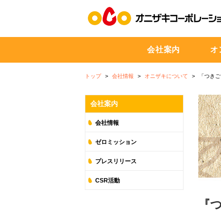
会社案内
オ
トップ
会社情報
オニザキについて
「つきご
会社案内
会社情報
ゼロミッション
プレスリリース
CSR活動
『