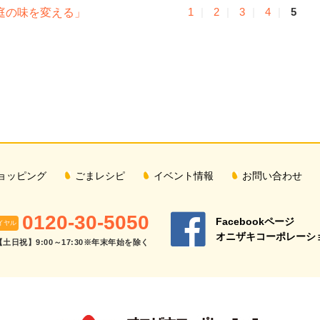
1
2
3
4
5
庭の味を変える」
ョッピング
ごまレシピ
イベント情報
お問い合わせ
0120-30-5050
Facebookページ
イヤル
オニザキコーポレーショ
【土日祝】9:00～17:30※年末年始を除く