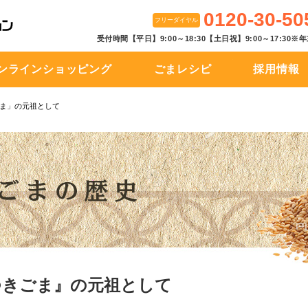
0120-30-50
フリーダイヤル
受付時間【平日】9:00～18:30【土日祝】9:00～17:30
ンラインショッピング
ごまレシピ
採用情報
ま」の元祖として
つきごま』の元祖として