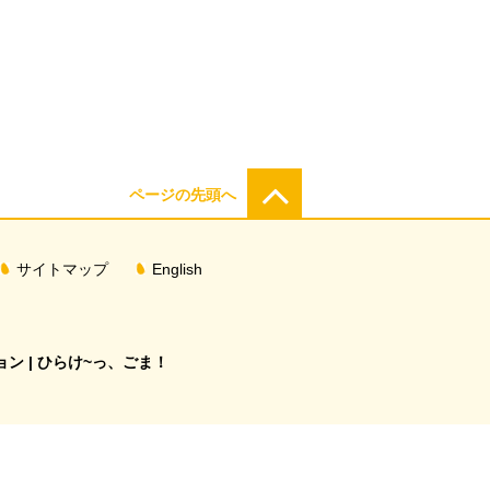
ページの先頭へ
サイトマップ
English
ン | ひらけ~っ、ごま！