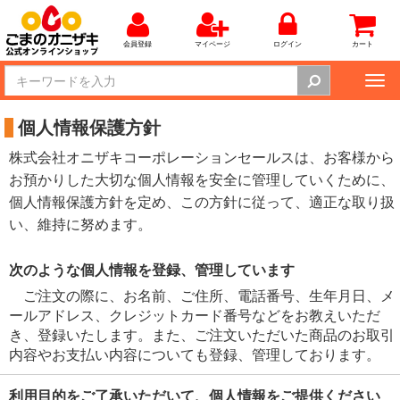
会員登録
マイページ
ログイン
カート
Tog
nav
個人情報保護方針
株式会社オニザキコーポレーションセールスは、お客様から
お預かりした大切な個人情報を安全に管理していくために、
個人情報保護方針を定め、この方針に従って、適正な取り扱
い、維持に努めます。
次のような個人情報を登録、管理しています
ご注文の際に、お名前、ご住所、電話番号、生年月日、メ
ールアドレス、クレジットカード番号などをお教えいただ
き、登録いたします。また、ご注文いただいた商品のお取引
内容やお支払い内容についても登録、管理しております。
利用目的をご了承いただいて、個人情報をご提供ください