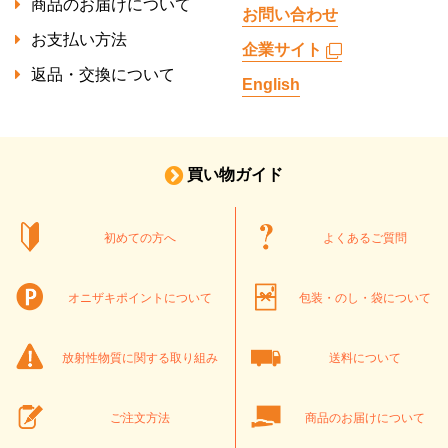
商品のお届けについて
お問い合わせ
お支払い方法
企業サイト
返品・交換について
English
買い物ガイド
初めての方へ
よくあるご質問
オニザキポイントについて
包装・のし・袋について
放射性物質に関する取り組み
送料について
ご注文方法
商品のお届けについて