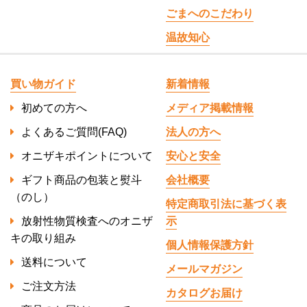
ごまへのこだわり
温故知心
買い物ガイド
新着情報
初めての方へ
メディア掲載情報
よくあるご質問(FAQ)
法人の方へ
オニザキポイントについて
安心と安全
ギフト商品の包装と熨斗
会社概要
（のし）
特定商取引法に基づく表
放射性物質検査へのオニザ
示
キの取り組み
個人情報保護方針
送料について
メールマガジン
ご注文方法
カタログお届け