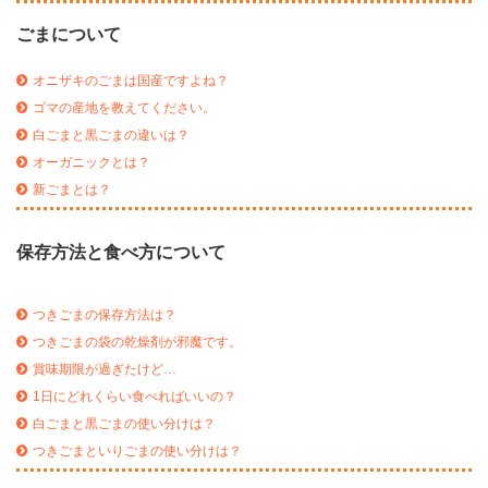
ごまについて
オニザキのごまは国産ですよね？
ゴマの産地を教えてください。
白ごまと黒ごまの違いは？
オーガニックとは？
新ごまとは？
保存方法と食べ方について
つきごまの保存方法は？
つきごまの袋の乾燥剤が邪魔です。
賞味期限が過ぎたけど…
1日にどれくらい食べればいいの？
白ごまと黒ごまの使い分けは？
つきごまといりごまの使い分けは？