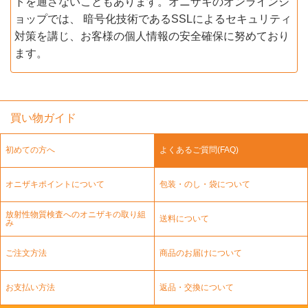
トを通さないこともあります。オニザキのオンラインシ
ョップでは、 暗号化技術であるSSLによるセキュリティ
対策を講じ、お客様の個人情報の安全確保に努めており
ます。
買い物ガイド
初めての方へ
よくあるご質問(FAQ)
オニザキポイントについて
包装・のし・袋について
放射性物質検査へのオニザキの取り組
送料について
み
ご注文方法
商品のお届けについて
お支払い方法
返品・交換について