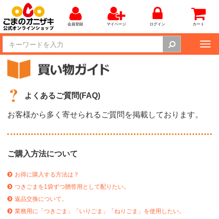
会員登録
マイページ
ログイン
カート
Tog
nav
よくあるご質問(FAQ)
お客様から多く寄せられるご質問を掲載しております。
ご購入方法について
お得に購入する方法は？
つきごまを1袋ずつ贈答用として配りたい。
返品交換について。
業務用に「つきごま」「いりごま」「ねりごま」を使用したい。