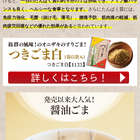
けると、
一日のたんぱく質の約５分の１は摂取でき、アミノ酸バラ
ンスも良く、ヘルシーな食事となります。
さらにたんぱく質には、
免疫力強化、毛髪（抜け毛、薄毛）、腰痛予防、筋肉痛の軽減、筋
肉疲労回復などの優れた効果がある
と言われています。