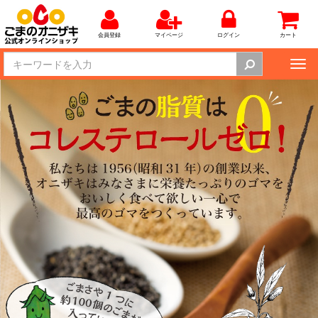
会員登録
マイページ
ログイン
カート
Tog
nav