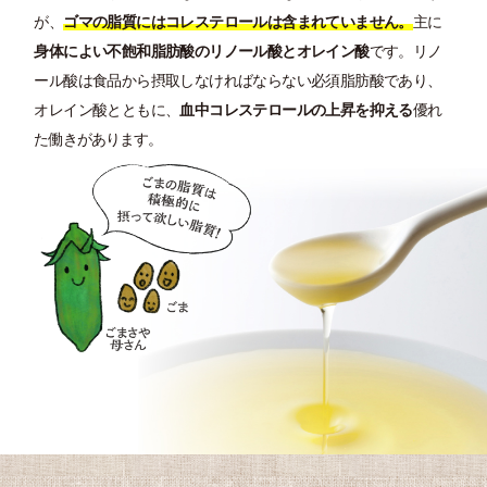
が、
ゴマの脂質にはコレステロールは含まれていません。
主に
身体によい不飽和脂肪酸のリノール酸とオレイン酸
です。リノ
ール酸は食品から摂取しなければならない必須脂肪酸であり、
オレイン酸とともに、
血中コレステロールの上昇を抑える
優れ
た働きがあります。