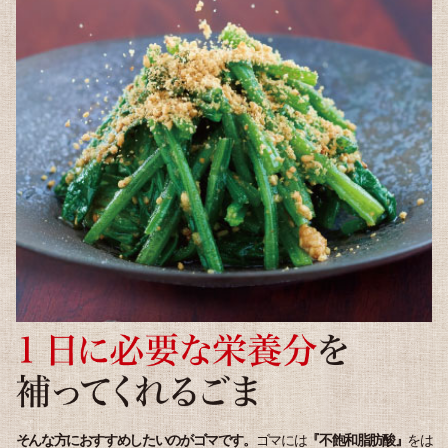
そんな方におすすめしたいのがゴマです。
ゴマには
『不飽和脂肪酸』
をは