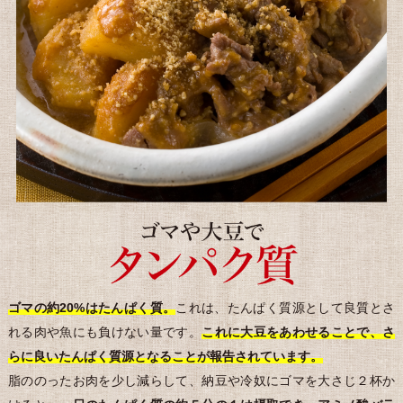
ゴマの約20%はたんぱく質。
これは、たんぱく質源として良質とさ
れる肉や魚にも負けない量です。
これに大豆をあわせることで、さ
らに良いたんぱく質源となることが報告されています。
脂ののったお肉を少し減らして、納豆や冷奴にゴマを大さじ２杯か