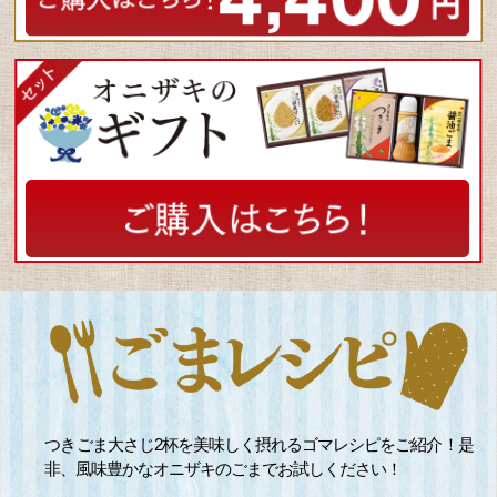
つきごま大さじ2杯を美味しく摂れるゴマレシピをご紹介！是
非、風味豊かなオニザキのごまでお試しください！