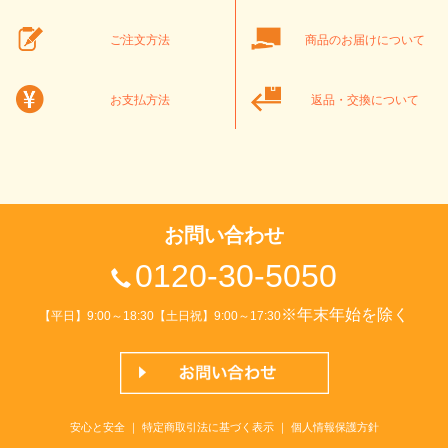
ご注文方法
商品のお届けについて
お支払方法
返品・交換について
お問い合わせ
0120-30-5050
※年末年始を除く
【平日】9:00～18:30【土日祝】9:00～17:30
安心と安全
｜
特定商取引法に基づく表示
｜
個人情報保護方針