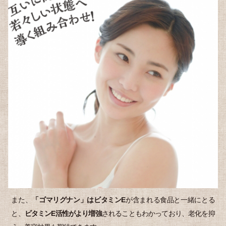
また、
「ゴマリグナン」はビタミンE
が含まれる食品と一緒にとる
と、
ビタミンE活性がより増強
されることもわかっており、老化を抑