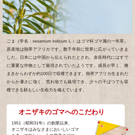
ごま（学名：sesamum indicum L.）はゴマ科ゴマ属の一年草。
原産地は熱帯アフリカです。数千年前に世界に広がっていきま
した。日本には中国から伝えられたとされ、奈良時代にはすで
に重要な作物として栽培されていたようです。成長が早く、種
まきからわずか約100日で収穫できます。熱帯アフリカ生まれだ
からか暑さに強く、荒れ地でも栽培でき、少々の干ばつでも収
穫できる頼もしい生命力を備えています。
オニザキのゴマへのこだわり
1951（昭和31年）の創業以来、
オニザキはみなさまにおいしいゴマ