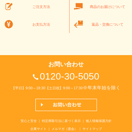
ご注文方法
商品のお届けについて
お支払方法
返品・交換について
お問い合わせ
0120-30-5050
※年末年始を除く
【平日】9:00～18:30【土日祝】9:00～17:30
安心と安全
｜
特定商取引法に基づく表示
｜
個人情報保護方針
企業サイト
｜
メルマガ（退会）
｜
サイトマップ