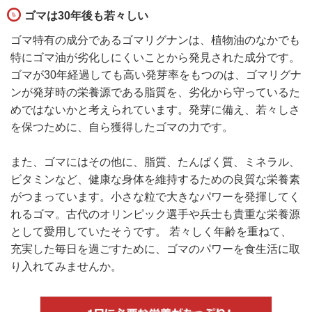
ゴマは30年後も若々しい
ゴマ特有の成分であるゴマリグナンは、植物油のなかでも
特にゴマ油が劣化しにくいことから発見された成分です。
ゴマが30年経過しても高い発芽率をもつのは、ゴマリグナ
ンが発芽時の栄養源である脂質を、劣化から守っているた
めではないかと考えられています。発芽に備え、若々しさ
を保つために、自ら獲得したゴマの力です。
また、ゴマにはその他に、脂質、たんぱく質、ミネラル、
ビタミンなど、健康な身体を維持するための良質な栄養素
がつまっています。小さな粒で大きなパワーを発揮してく
れるゴマ。古代のオリンピック選手や兵士も貴重な栄養源
として愛用していたそうです。 若々しく年齢を重ねて、
充実した毎日を過ごすために、ゴマのパワーを食生活に取
り入れてみませんか。