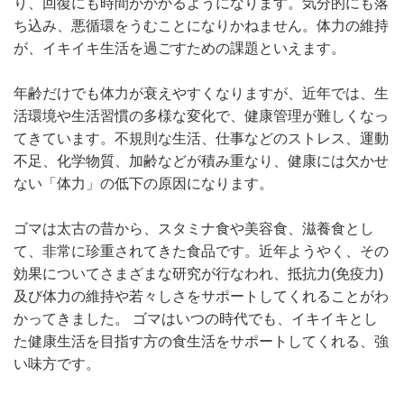
り、回復にも時間がかかるようになります。気分的にも落
ち込み、悪循環をうむことになりかねません。体力の維持
が、イキイキ生活を過ごすための課題といえます。
年齢だけでも体力が衰えやすくなりますが、近年では、生
活環境や生活習慣の多様な変化で、健康管理が難しくなっ
てきています。不規則な生活、仕事などのストレス、運動
不足、化学物質、加齢などが積み重なり、健康には欠かせ
ない「体力」の低下の原因になります。
ゴマは太古の昔から、スタミナ食や美容食、滋養食とし
て、非常に珍重されてきた食品です。近年ようやく、その
効果についてさまざまな研究が行なわれ、抵抗力(免疫力)
及び体力の維持や若々しさをサポートしてくれることがわ
かってきました。 ゴマはいつの時代でも、イキイキとし
た健康生活を目指す方の食生活をサポートしてくれる、強
い味方です。