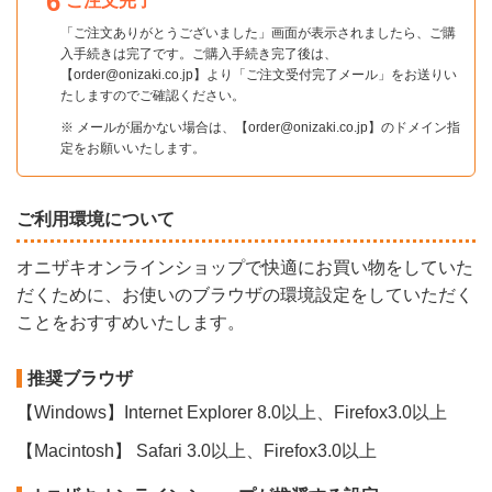
6
ご注文完了
「ご注文ありがとうございました」画面が表示されましたら、ご購
入手続きは完了です。ご購入手続き完了後は、
【order@onizaki.co.jp】より「ご注文受付完了メール」をお送りい
たしますのでご確認ください。
※ メールが届かない場合は、【order@onizaki.co.jp】のドメイン指
定をお願いいたします。
ご利用環境について
オニザキオンラインショップで快適にお買い物をしていた
だくために、お使いのブラウザの環境設定をしていただく
ことをおすすめいたします。
推奨ブラウザ
【Windows】Internet Explorer 8.0以上、Firefox3.0以上
【Macintosh】 Safari 3.0以上、Firefox3.0以上