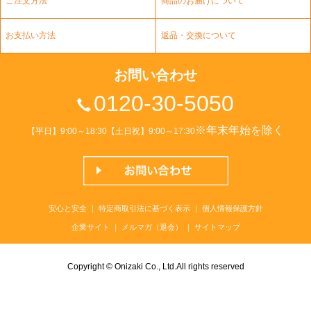
ご注文方法
商品のお届けについて
お支払い方法
返品・交換について
お問い合わせ
0120-30-5050
※年末年始を除く
【平日】9:00～18:30【土日祝】9:00～17:30
安心と安全
｜
特定商取引法に基づく表示
｜
個人情報保護方針
企業サイト
｜
メルマガ（退会）
｜
サイトマップ
Copyright © Onizaki Co., Ltd.All rights reserved