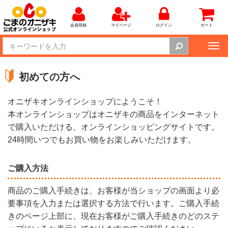
会員登録
マイページ
ログイン
カート
Tog
nav
初めての方へ
オニザキオンラインショップにようこそ！
本オンラインショップはオニザキの商品をインターネット
で購入いただける、オンラインショッピングサイトです。
24時間いつでもお買い物をお楽しみいただけます。
ご購入方法
商品のご購入手続きは、お客様が当ショップの画面より必
要事項を入力または選択する方法で行います。ご購入手続
きのページ上部に、現在お客様がご購入手続きのどのステ