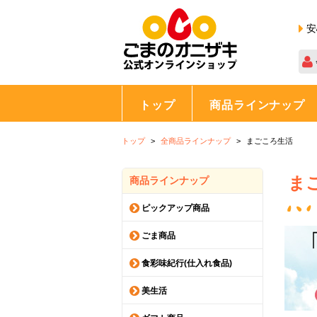
安
トップ
商品ラインナップ
トップ
全商品ラインナップ
まごころ生活
ま
商品ラインナップ
ピックアップ商品
ごま商品
食彩味紀行(仕入れ食品)
美生活