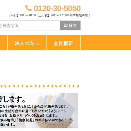
0120-30-5050
【平日】9:00～18:30【土日祝】9:00～17:30※年末年始を除く
検索
り
法人の方へ
会社概要