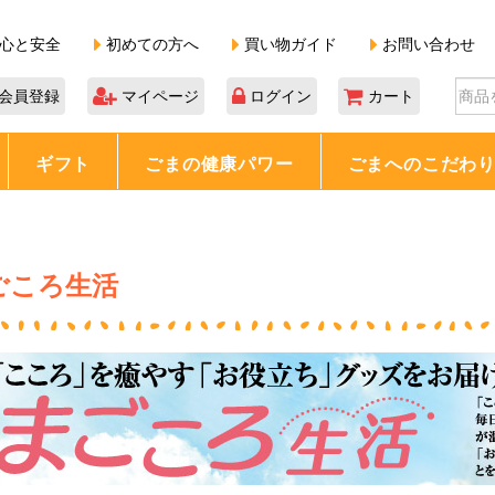
心と安全
初めての方へ
買い物ガイド
お問い合わせ
会員登録
マイページ
ログイン
カート
ギフト
ごまの健康パワー
ごまへのこだわ
ごころ生活