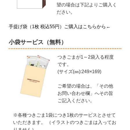
望の場合は下記よりご購入く
ださい。
手提げ袋（1枚 税込55円）ご購入はこちらから←
小袋サービス（無料）
つきごまが1～2袋入る程度
です。
(サイズ(㎜):249×169)
ご希望の場合は、「その他
お問い合わせ欄」へその旨
ご記入ください。
※各種つきごま1袋につき1枚のサービスとさせて
いただきます。 （イラストのつきごまは入ってお
りません）