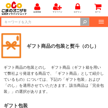
会員登録
マイページ
ログイン
カート
Tog
nav
ギフト商品の包装と熨斗（のし）
ギフト商品の包装とのし ギフト商品（ギフト箱を用い
て弊社より発送する商品で、「ギフト商品」として紹介し
ているもの）については、下記の「ギフト包装」および
「のし」を適用させていただきます。該当商品は「完全包
装」」の選択があります。
ギフト包装