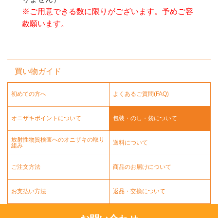
※ご用意できる数に限りがございます。予めご容
赦願います。
買い物ガイド
初めての方へ
よくあるご質問(FAQ)
オニザキポイントについて
包装・のし・袋について
放射性物質検査へのオニザキの取り
送料について
組み
ご注文方法
商品のお届けについて
お支払い方法
返品・交換について