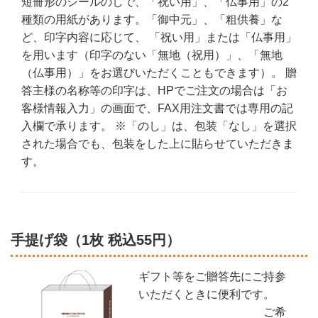
短冊形のシールのしで、「祝い用」、「仏事用」の2
種類の用紙があります。「御中元」、「粗供養」な
ど、印字内容に応じて、 「祝い用」または「仏事用」
を用います（印字のない「無地（祝用）」、「無地
（仏事用）」をお選びいただくこともできます）。 贈
答主様の名称等の印字は、HPでご注文の場合は「お
客様情報入力」の画面で、FAX用注文書では専用の記
入欄で承ります。 ※「のし」は、包装「なし」を選択
された場合でも、包装をした上に貼らせていただきま
す。
手提げ袋（1枚 税込55円）
ギフト等をご贈答先にご持参
いただくときに便利です。
ご希