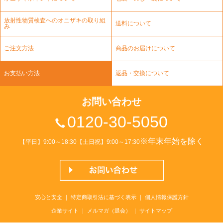
放射性物質検査へのオニザキの取り組
送料について
み
ご注文方法
商品のお届けについて
お支払い方法
返品・交換について
お問い合わせ
0120-30-5050
※年末年始を除く
【平日】9:00～18:30【土日祝】9:00～17:30
安心と安全
｜
特定商取引法に基づく表示
｜
個人情報保護方針
企業サイト
｜
メルマガ（退会）
｜
サイトマップ