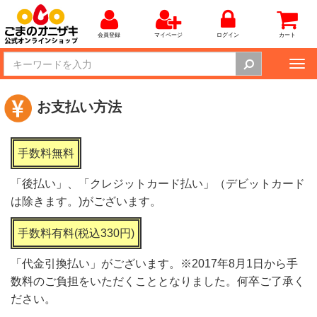
会員登録
マイページ
ログイン
カート
Tog
nav
お支払い方法
手数料無料
「後払い」、「クレジットカード払い」（デビットカード
は除きます。)がございます。
手数料有料(税込330円)
「代金引換払い」がございます。※2017年8月1日から手
数料のご負担をいただくこととなりました。何卒ご了承く
ださい。