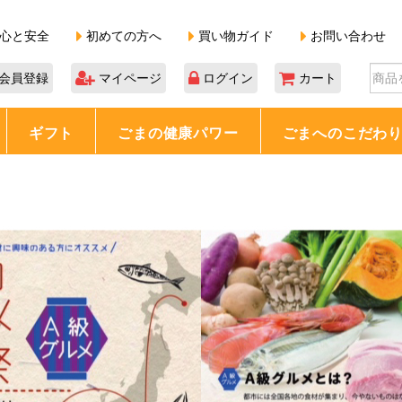
心と安全
初めての方へ
買い物ガイド
お問い合わせ
会員登録
マイページ
ログイン
カート
ギフト
ごまの健康パワー
ごまへのこだわ