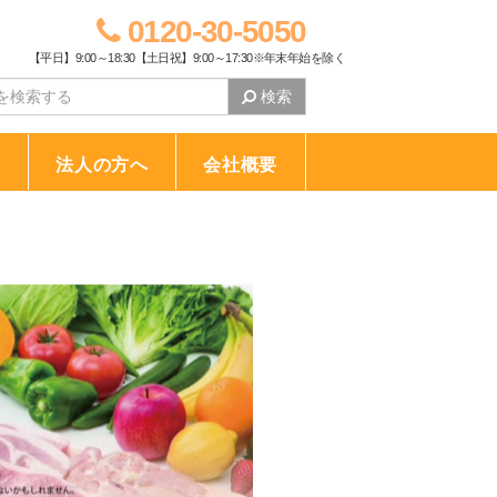
0120-30-5050
【平日】9:00～18:30【土日祝】9:00～17:30※年末年始を除く
検索
り
法人の方へ
会社概要