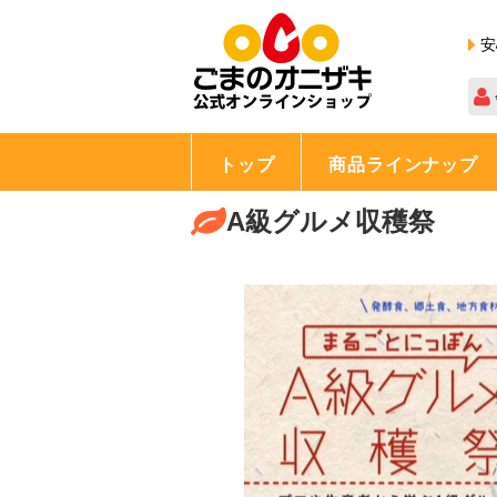
安
トップ
商品ラインナップ
A級グルメ収穫祭