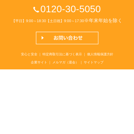
0120-30-5050
※年末年始を除く
【平日】9:00～18:30【土日祝】9:00～17:30
安心と安全
｜
特定商取引法に基づく表示
｜
個人情報保護方針
企業サイト
｜
メルマガ（退会）
｜
サイトマップ