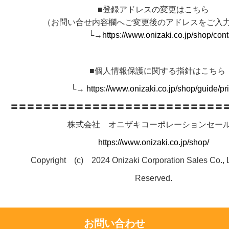
■登録アドレスの変更はこちら
（お問い合せ内容欄へご変更後のアドレスをご入力
└→
https://www.onizaki.co.jp/shop/cont
■個人情報保護に関する指針はこちら
└→
https://www.onizaki.co.jp/shop/guide/pr
〓〓〓〓〓〓〓〓〓〓〓〓〓〓〓〓〓〓〓〓〓〓〓〓〓〓
株式会社 オニザキコーポレーションセー
https://www.onizaki.co.jp/shop/
Copyright (c) 2024 Onizaki Corporation Sales Co., Lt
Reserved.
お問い合わせ