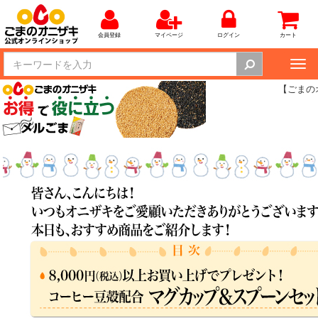
会員登録
マイページ
ログイン
カート
Tog
nav
【ごまの