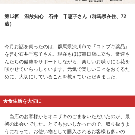
第13回 温故知心 石井 千恵子さん（群馬県在住、72
歳）
今月お話を伺ったのは、群馬県渋川市で『コトブキ薬品』
を営む石井千恵子さん。現在もほぼ毎日店に立ち、常連さ
んたちの健康をサポートしながら、楽しいお喋りにも花を
咲かせていらっしゃいます。元気で楽しい日々をおくるた
めに、大切にしていることを教えていただきました。
★食生活を大切に
当店のお客様からオニザキのごまをいただいたのが、最
初の出会いでした。とてもおいしかったので、取り扱うよ
うになって。お使い物として購入されるお客様も多いの