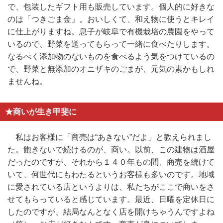
で、包装したギフト用も販売しています。個人的に好きな
のは「つきごま金」。おいしくて、和え物に使うとキレイ
に仕上がりますね。息子が岐阜で有機栽培の農園をやって
いるので、野菜を送ってもらって一緒に食べたりします。
なるべく添加物のないものを食べるよう気をつけているの
で、野菜と無添加のオニザキのごまが、元気の素かもしれ
ませんね。
★商いが生き甲斐に
私はお客様に「商売は“あきない”だよ」と教えられまし
た。飽きないで続けるのが、商い。以前、この建物は酒屋
だったのですが、それから１４０年もの間、商売を続けて
いて、何世代にもわたるというお客様も多いのです。地域
に愛されている店というよりは、私たちがここで商いをさ
せてもらっていると感じています。最近、日曜を定休日に
したのですが、結局なんとなく店を開けちゃうんですよね