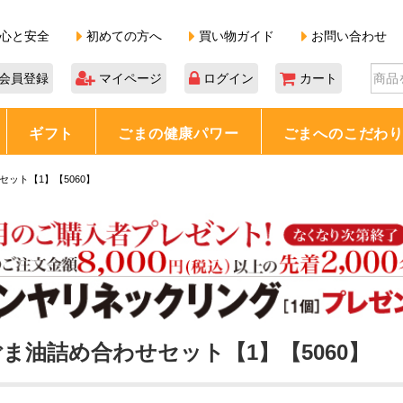
心と安全
初めての方へ
買い物ガイド
お問い合わせ
会員登録
マイページ
ログイン
カート
ギフト
ごまの健康パワー
ごまへのこだわ
ット【1】【5060】
ま油詰め合わせセット【1】【5060】