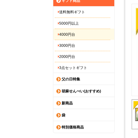
ギフト商品
送料無料ギフト
5000円以上
4000円台
3000円台
2000円台
3点セットギフト
父の日特集
胡麻せんべい(おすすめ)
新商品
袋
特別価格商品