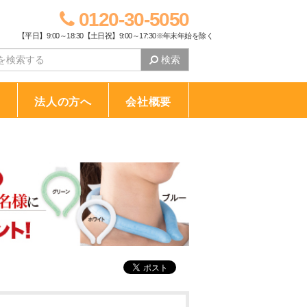
0120-30-5050
【平日】9:00～18:30【土日祝】9:00～17:30※年末年始を除く
検索
り
法人の方へ
会社概要