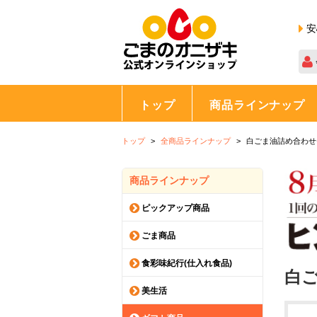
安
トップ
商品ラインナップ
トップ
全商品ラインナップ
白ごま油詰め合わせセ
商品ラインナップ
ピックアップ商品
ごま商品
食彩味紀行(仕入れ食品)
白ご
美生活