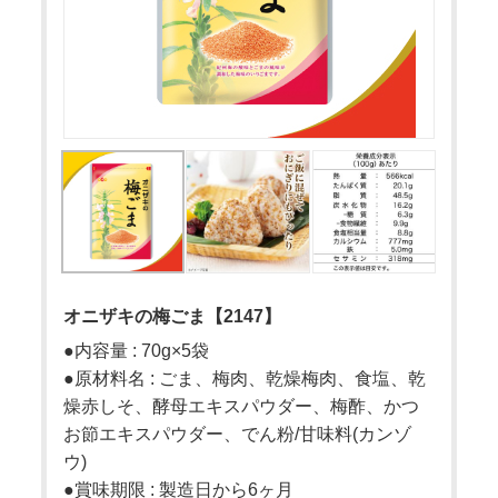
オニザキの梅ごま【2147】
●内容量 : 70g×5袋
●原材料名 : ごま、梅肉、乾燥梅肉、食塩、乾
燥赤しそ、酵母エキスパウダー、梅酢、かつ
お節エキスパウダー、でん粉/甘味料(カンゾ
ウ)
●賞味期限 : 製造日から6ヶ月