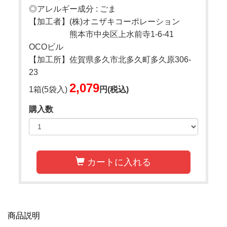
◎アレルギー成分 : ごま
【加工者】(株)オニザキコーポレーション
熊本市中央区上水前寺1-6-41
OCOビル
【加工所】佐賀県多久市北多久町多久原306-
23
2,079
1箱(5袋入)
円(税込)
購入数
カートに入れる
商品説明