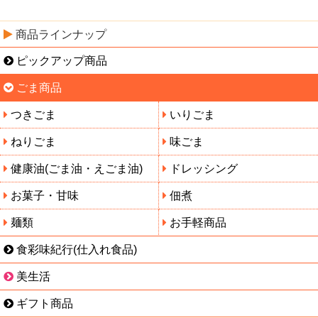
商品ラインナップ
ピックアップ商品
ごま商品
つきごま
いりごま
ねりごま
味ごま
健康油(ごま油・えごま油)
ドレッシング
お菓子・甘味
佃煮
麺類
お手軽商品
食彩味紀行(仕入れ食品)
美生活
ギフト商品