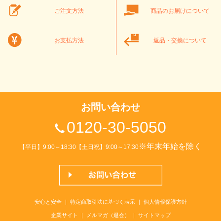
ご注文方法
商品のお届けについて
お支払方法
返品・交換について
お問い合わせ
0120-30-5050
※年末年始を除く
【平日】9:00～18:30【土日祝】9:00～17:30
安心と安全
｜
特定商取引法に基づく表示
｜
個人情報保護方針
企業サイト
｜
メルマガ（退会）
｜
サイトマップ