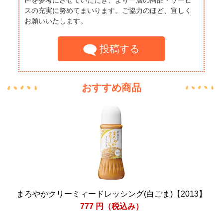
声を参考にさせていただき、より一層の商品・サービ
スの充実に努めてまいります。ご協力のほど、宜しく
お願いいたします。
投稿する
おすすめ商品
まろやかクリーミィードレッシング(白ごま)【2013】
777
円（税込み）