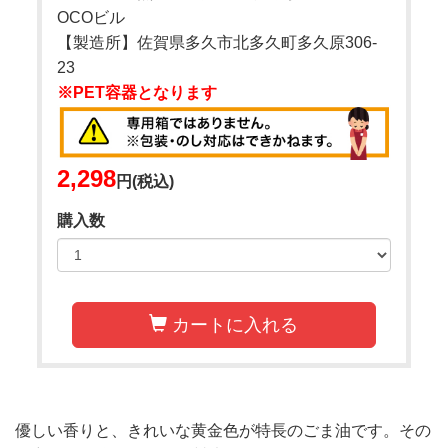
OCOビル
【製造所】佐賀県多久市北多久町多久原306-
23
※PET容器となります
2,298
円(税込)
購入数
カートに入れる
優しい香りと、きれいな黄金色が特長のごま油です。その