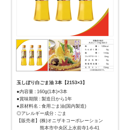
玉しぼり白ごま油 3本【2153×3】
●内容量 : 160g(1本)×3本
●賞味期限 : 製造日から1年
●原材料名 : 食用ごま油(国内製造)
◎アレルギー成分 : ごま
【販売者】(株)オニザキコーポレーション
熊本市中央区上水前寺1-6-41