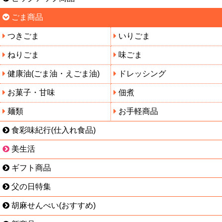
ごま商品
つきごま
いりごま
ねりごま
味ごま
健康油(ごま油・えごま油)
ドレッシング
お菓子・甘味
佃煮
麺類
お手軽商品
食彩味紀行(仕入れ食品)
美生活
ギフト商品
父の日特集
胡麻せんべい(おすすめ)