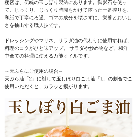
秘密は、伝統の玉しぼり製法にあります。御影石を使っ
て、じっくり、じっくり時間をかけて搾った一番搾りを、
和紙で丁寧にろ過。ゴマの成分を壊さずに、栄養とおいし
さを抽出する職人技です。
ドレッシングやマリネ、サラダ油の代わりに使用すれば、
料理のコクがひと味アップ。 サラダや炒め物など、和洋
中全ての料理に使える万能オイルです。
～天ぷらにご使用の場合～
天ぷら油「2」に対して玉しぼり白ごま油「1」の割合でご
使用いただくと、カラッと揚がります。