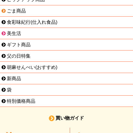
ごま商品
食彩味紀行(仕入れ食品)
美生活
ギフト商品
父の日特集
胡麻せんべい(おすすめ)
新商品
袋
特別価格商品
買い物ガイド