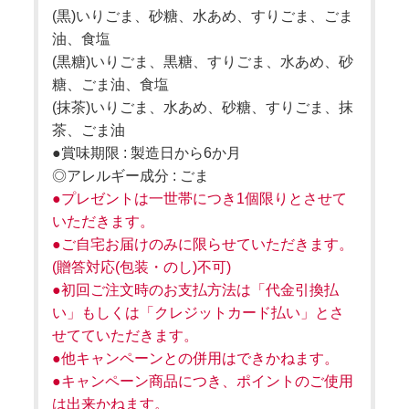
(黒)いりごま、砂糖、水あめ、すりごま、ごま
油、食塩
(黒糖)いりごま、黒糖、すりごま、水あめ、砂
糖、ごま油、食塩
(抹茶)いりごま、水あめ、砂糖、すりごま、抹
茶、ごま油
●賞味期限 : 製造日から6か月
◎アレルギー成分 : ごま
●プレゼントは一世帯につき1個限りとさせて
いただきます。
●ご自宅お届けのみに限らせていただきます。
(贈答対応(包装・のし)不可)
●初回ご注文時のお支払方法は「代金引換払
い」もしくは「クレジットカード払い」とさ
せてていただきます。
●他キャンペーンとの併用はできかねます。
●キャンペーン商品につき、ポイントのご使用
は出来かねます。