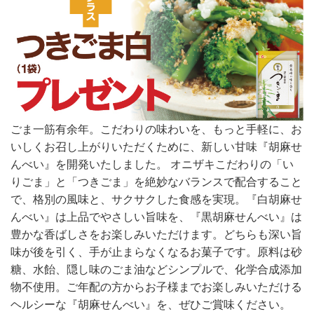
ごま一筋有余年。こだわりの味わいを、もっと手軽に、お
いしくお召し上がりいただくために、新しい甘味『胡麻せ
んべい』を開発いたしました。 オニザキこだわりの「い
りごま」と「つきごま」を絶妙なバランスで配合すること
で、格別の風味と、サクサクした食感を実現。『白胡麻せ
んべい』は上品でやさしい旨味を、『黒胡麻せんべい』は
豊かな香ばしさをお楽しみいただけます。どちらも深い旨
味が後を引く、手が止まらなくなるお菓子です。原料は砂
糖、水飴、隠し味のごま油などシンプルで、化学合成添加
物不使用。ご年配の方からお子様までお楽しみいただける
ヘルシーな『胡麻せんべい』を、ぜひご賞味ください。