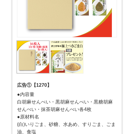
広告①【1270】
●内容量
白胡麻せんべい・黒胡麻せんべい・黒糖胡麻
せんべい・抹茶胡麻せんべい各4枚
●原材料名
(白)いりごま、砂糖、水あめ、すりごま、ごま
油、食塩