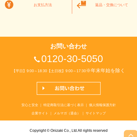
お支払方法
返品・交換について
お問い合わせ
0120-30-5050
※年末年始を除く
【平日】9:00～18:30【土日祝】9:00～17:30
安心と安全
｜
特定商取引法に基づく表示
｜
個人情報保護方針
企業サイト
｜
メルマガ（退会）
｜
サイトマップ
Copyright © Onizaki Co., Ltd.All rights reserved