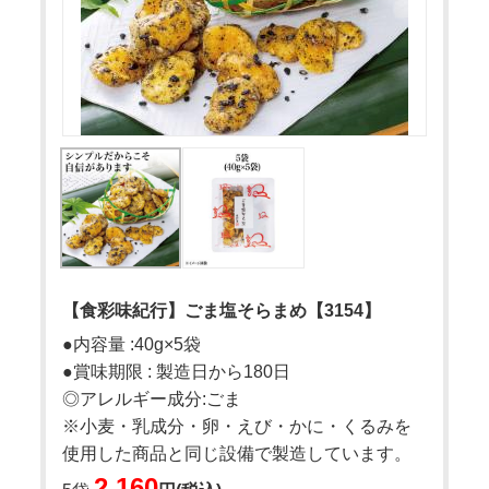
【食彩味紀行】ごま塩そらまめ【3154】
●内容量 :40g×5袋
●賞味期限 : 製造日から180日
◎アレルギー成分:ごま
※小麦・乳成分・卵・えび・かに・くるみを
使用した商品と同じ設備で製造しています。
2,160