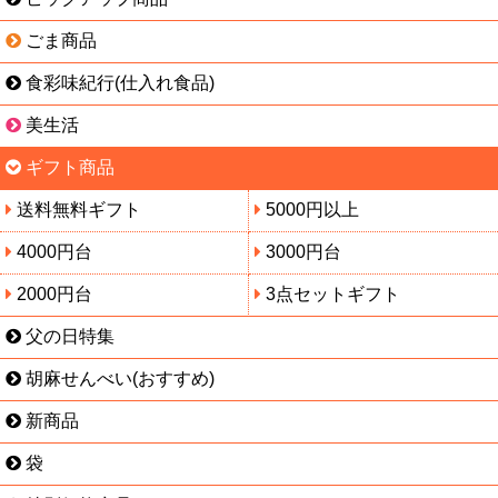
ごま商品
食彩味紀行(仕入れ食品)
美生活
ギフト商品
送料無料ギフト
5000円以上
4000円台
3000円台
2000円台
3点セットギフト
父の日特集
胡麻せんべい(おすすめ)
新商品
袋