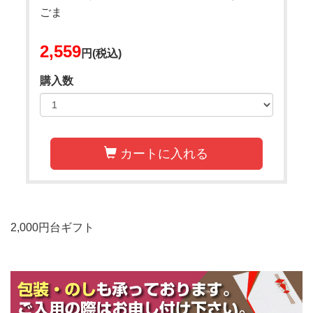
ごま
2,559
円(税込)
購入数
カートに入れる
2,000円台ギフト