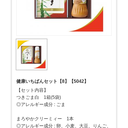
健康いちばんセット【8】【5042】
【セット内容】
つきごま白 1箱(5袋)
◎アレルギー成分 : ごま
まろやかクリーミィー 1本
◎アレルギー成分 : 卵、小麦、大豆、りんご、