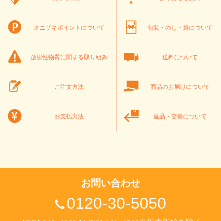
オニザキポイントについて
包装・のし・袋について
放射性物質に関する取り組み
送料について
ご注文方法
商品のお届けについて
お支払方法
返品・交換について
お問い合わせ
0120-30-5050