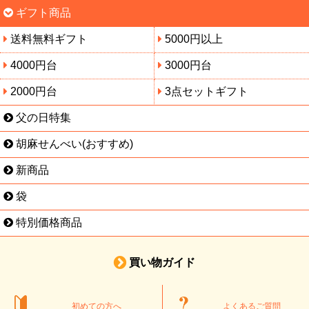
ギフト商品
送料無料ギフト
5000円以上
4000円台
3000円台
2000円台
3点セットギフト
父の日特集
胡麻せんべい(おすすめ)
新商品
袋
特別価格商品
買い物ガイド
初めての方へ
よくあるご質問