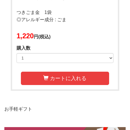
つきごま金 1袋
◎アレルギー成分 : ごま
1,220
円(税込)
購入数
カートに入れる
お手軽ギフト