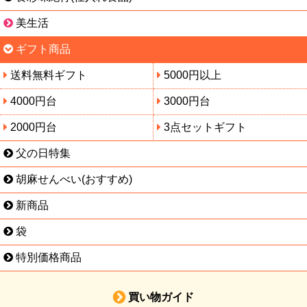
美生活
ギフト商品
送料無料ギフト
5000円以上
4000円台
3000円台
2000円台
3点セットギフト
父の日特集
胡麻せんべい(おすすめ)
新商品
袋
特別価格商品
買い物ガイド