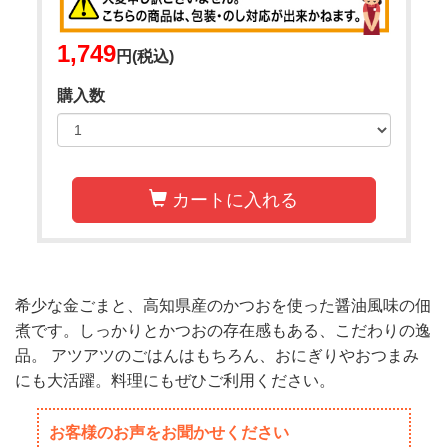
1,749
円(税込)
購入数
カートに入れる
希少な金ごまと、高知県産のかつおを使った醤油風味の佃
煮です。しっかりとかつおの存在感もある、こだわりの逸
品。 アツアツのごはんはもちろん、おにぎりやおつまみ
にも大活躍。料理にもぜひご利用ください。
お客様のお声をお聞かせください