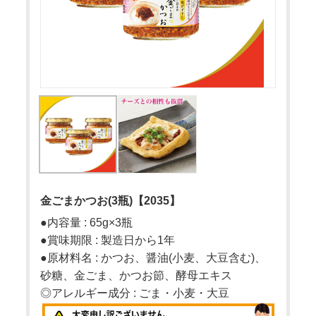
金ごまかつお(3瓶)【2035】
●内容量 : 65g×3瓶
●賞味期限 : 製造日から1年
●原材料名 : かつお、醤油(小麦、大豆含む)、
砂糖、金ごま、かつお節、酵母エキス
◎アレルギー成分 : ごま・小麦・大豆