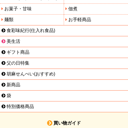
お菓子・甘味
佃煮
麺類
お手軽商品
食彩味紀行(仕入れ食品)
美生活
ギフト商品
父の日特集
胡麻せんべい(おすすめ)
新商品
袋
特別価格商品
買い物ガイド