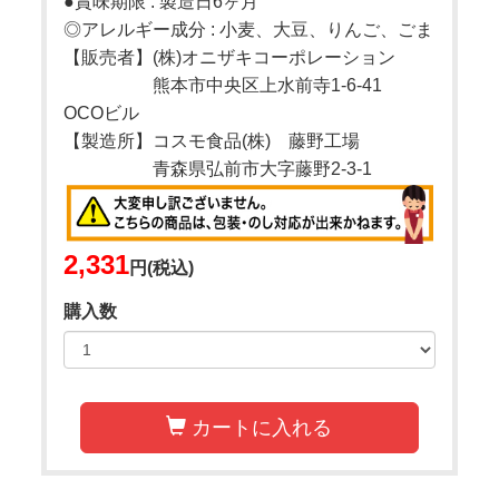
●賞味期限 : 製造日6ヶ月
◎アレルギー成分 : 小麦、大豆、りんご、ごま
【販売者】(株)オニザキコーポレーション
熊本市中央区上水前寺1-6-41
OCOビル
【製造所】コスモ食品(株) 藤野工場
青森県弘前市大字藤野2-3-1
2,331
円(税込)
購入数
カートに入れる