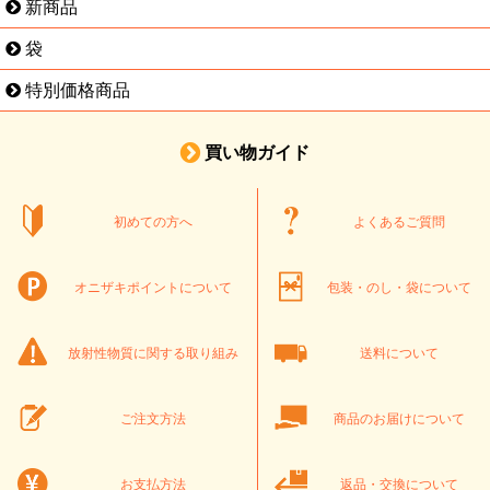
新商品
袋
特別価格商品
買い物ガイド
初めての方へ
よくあるご質問
オニザキポイントについて
包装・のし・袋について
放射性物質に関する取り組み
送料について
ご注文方法
商品のお届けについて
お支払方法
返品・交換について