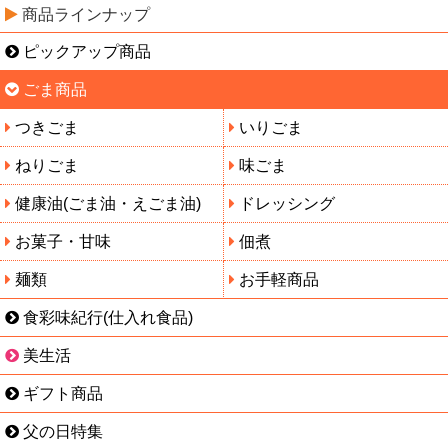
商品ラインナップ
ピックアップ商品
ごま商品
つきごま
いりごま
ねりごま
味ごま
健康油(ごま油・えごま油)
ドレッシング
お菓子・甘味
佃煮
麺類
お手軽商品
食彩味紀行(仕入れ食品)
美生活
ギフト商品
父の日特集