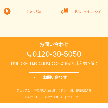
お支払方法
返品・交換について
お問い合わせ
0120-30-5050
※年末年始を除く
【平日】9:00～18:30【土日祝】9:00～17:30
安心と安全
｜
特定商取引法に基づく表示
｜
個人情報保護方針
企業サイト
｜
メルマガ（退会）
｜
サイトマップ