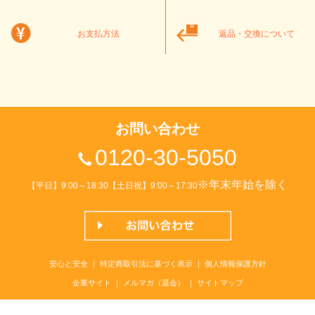
お支払方法
返品・交換について
お問い合わせ
0120-30-5050
※年末年始を除く
【平日】9:00～18:30【土日祝】9:00～17:30
安心と安全
｜
特定商取引法に基づく表示
｜
個人情報保護方針
企業サイト
｜
メルマガ（退会）
｜
サイトマップ