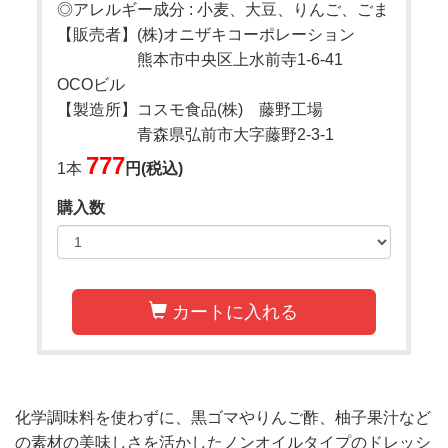
◎アレルギー成分 : 小麦、大豆、りんご、ごま
【販売者】(株)オニザキコーポレーション
熊本市中央区上水前寺1-6-41
OCOビル
【製造所】コスモ食品(株) 藤野工場
青森県弘前市大字藤野2-3-1
777
1本
円(税込)
購入数
カートに入れる
化学調味料を使わずに、黒ゴマやりんご酢、柚子果汁など
の素材の美味しさを活かしたノンオイルタイプのドレッシ