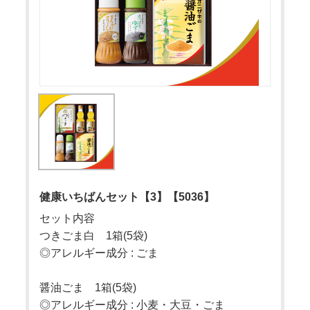
健康いちばんセット【3】【5036】
セット内容
つきごま白 1箱(5袋)
◎アレルギー成分 : ごま
醤油ごま 1箱(5袋)
◎アレルギー成分 : 小麦・大豆・ごま