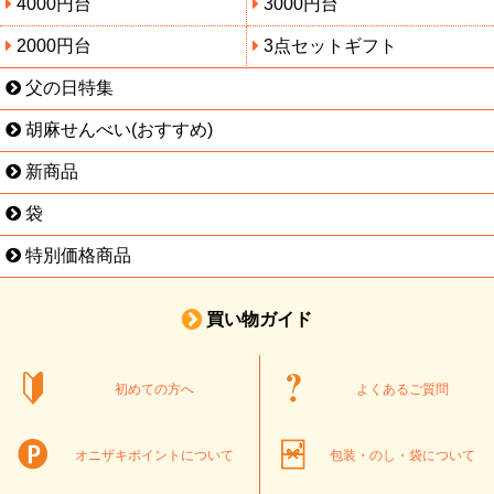
4000円台
3000円台
2000円台
3点セットギフト
父の日特集
胡麻せんべい(おすすめ)
新商品
袋
特別価格商品
買い物ガイド
初めての方へ
よくあるご質問
オニザキポイントについて
包装・のし・袋について