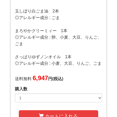
玉しぼり白ごま油 2本
◎アレルギー成分 : ごま
まろやかクリーミィー 1本
◎アレルギー成分 : 卵、小麦、大豆、りんご、
ごま
さっぱりゆずノンオイル 1本
◎アレルギー成分 : 小麦、大豆、りんご、ごま
6,947
送料無料
円(税込)
購入数
カートに入れる