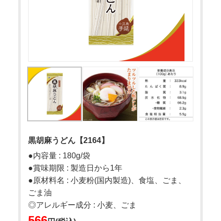
黒胡麻うどん【2164】
●内容量 : 180g/袋
●賞味期限 : 製造日から1年
●原材料名 : 小麦粉(国内製造)、食塩、ごま、
ごま油
◎アレルギー成分 : 小麦、ごま
566