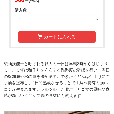
円(税込)
購入数
カートに入れる
製麺技能士と呼ばれる職人の一日は早朝3時からはじまり
ます。まずは麺作りを左右する温湿度の確認を行い、当日
の塩加減や水の量を決めます。できたうどんは仕上げにご
ま油を塗布し、2日間熟成させることで手延べ特有の強い
コシが生まれます。ツルツルした喉ごしとゴマの風味や食
感が新しいうどんで鍋の具材にも使えます。