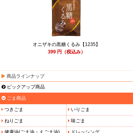
オニザキの黒糖くるみ【1235】
399
円（税込み）
商品ラインナップ
ピックアップ商品
ごま商品
つきごま
いりごま
ねりごま
味ごま
健康油(ごま油・えごま油)
ドレッシング