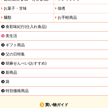
お菓子・甘味
佃煮
麺類
お手軽商品
食彩味紀行(仕入れ食品)
美生活
ギフト商品
父の日特集
胡麻せんべい(おすすめ)
新商品
袋
特別価格商品
買い物ガイド