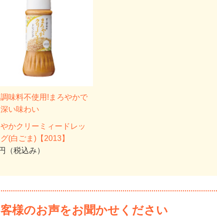
調味料不使用!まろやかで
ク深い味わい
ろやかクリーミィードレッ
グ(白ごま)【2013】
円（税込み）
お客様のお声をお聞かせください