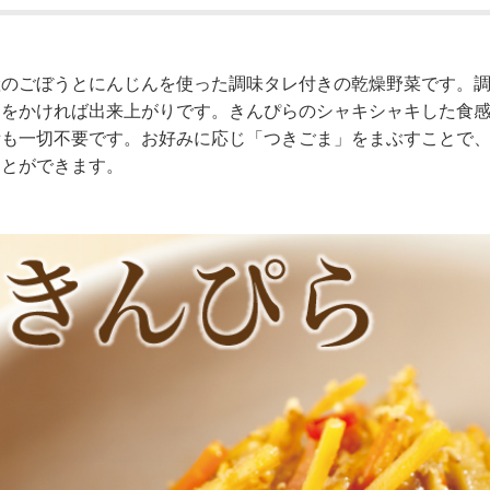
産のごぼうとにんじんを使った調味タレ付きの乾燥野菜です。
レをかければ出来上がりです。きんぴらのシャキシャキした食
備も一切不要です。お好みに応じ「つきごま」をまぶすことで
ことができます。