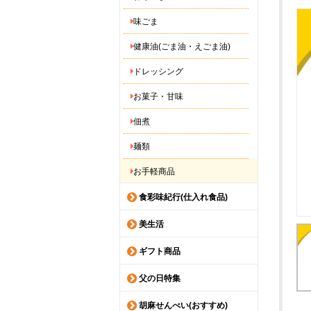
味ごま
健康油(ごま油・えごま油)
ドレッシング
お菓子・甘味
佃煮
麺類
お手軽商品
食彩味紀行(仕入れ食品)
美生活
ギフト商品
父の日特集
胡麻せんべい(おすすめ)