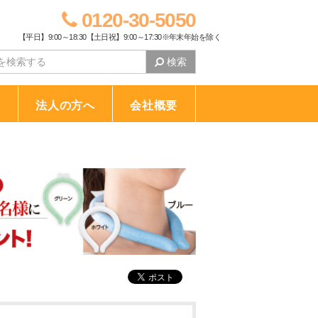
0120-30-5050
【平日】9:00～18:30【土日祝】9:00～17:30※年末年始を除く
検索
り
法人の方へ
会社概要