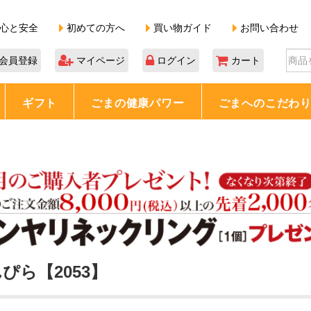
心と安全
初めての方へ
買い物ガイド
お問い合わせ
会員登録
マイページ
ログイン
カート
ギフト
ごまの健康パワー
ごまへのこだわ
ぴら【2053】