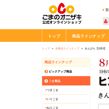
安
トップ
商品ラインナップ
トップ
全商品ラインナップ
きんぴら【2053】
商品ラインナップ
ピックアップ商品
ごま商品
つきごま
きん
いりごま
ねりごま