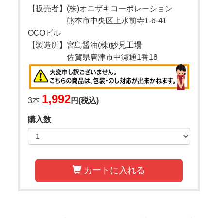
【販売者】(株)オニザキコーポレーション
熊本市中央区上水前寺1-6-41
OCOビル
【製造所】宮島醤油(株)妙見工場
佐賀県唐津市中瀬通1番18
1,992
3本
円(税込)
購入数
カートに入れる