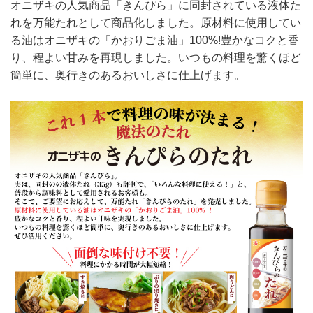
オニザキの人気商品「きんぴら」に同封されている液体た
れを万能たれとして商品化しました。原材料に使用してい
る油はオニザキの「かおりごま油」100%!豊かなコクと香
り、程よい甘みを再現しました。いつもの料理を驚くほど
簡単に、奥行きのあるおいしさに仕上げます。