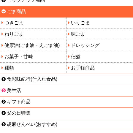
ピックアップ商品
ごま商品
つきごま
いりごま
ねりごま
味ごま
健康油(ごま油・えごま油)
ドレッシング
お菓子・甘味
佃煮
麺類
お手軽商品
食彩味紀行(仕入れ食品)
美生活
ギフト商品
父の日特集
胡麻せんべい(おすすめ)