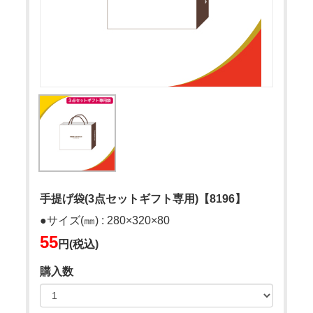
手提げ袋(3点セットギフト専用)【8196】
●サイズ(㎜) : 280×320×80
55
円(税込)
購入数