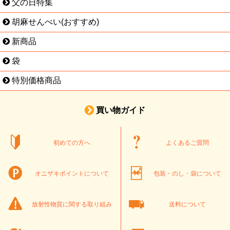
父の日特集
胡麻せんべい(おすすめ)
新商品
袋
特別価格商品
買い物ガイド
初めての方へ
よくあるご質問
オニザキポイントについて
包装・のし・袋について
放射性物質に関する取り組み
送料について