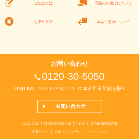
ご注文方法
商品のお届けについて
お支払方法
返品・交換について
お問い合わせ
0120-30-5050
※年末年始を除く
【平日】9:00～18:30【土日祝】9:00～17:30
安心と安全
｜
特定商取引法に基づく表示
｜
個人情報保護方針
企業サイト
｜
メルマガ（退会）
｜
サイトマップ