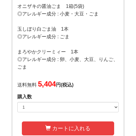
オニザキの醤油ごま 1箱(5袋)
◎アレルギー成分 : 小麦・大豆・ごま
玉しぼり白ごま油 1本
◎アレルギー成分 : ごま
まろやかクリーミィー 1本
◎アレルギー成分 : 卵、小麦、大豆、りんご、
ごま
5,404
送料無料
円(税込)
購入数
カートに入れる