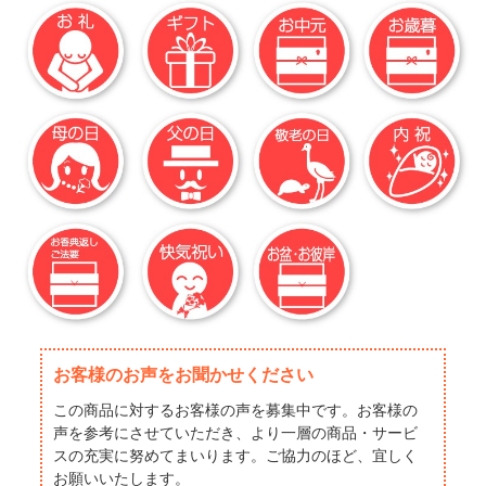
お客様のお声をお聞かせください
この商品に対するお客様の声を募集中です。お客様の
声を参考にさせていただき、より一層の商品・サービ
スの充実に努めてまいります。ご協力のほど、宜しく
お願いいたします。