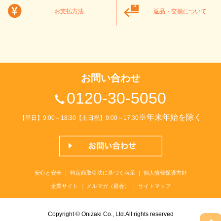
お支払方法
返品・交換について
お問い合わせ
0120-30-5050
※年末年始を除く
【平日】9:00～18:30【土日祝】9:00～17:30
安心と安全
｜
特定商取引法に基づく表示
｜
個人情報保護方針
企業サイト
｜
メルマガ（退会）
｜
サイトマップ
Copyright © Onizaki Co., Ltd.All rights reserved