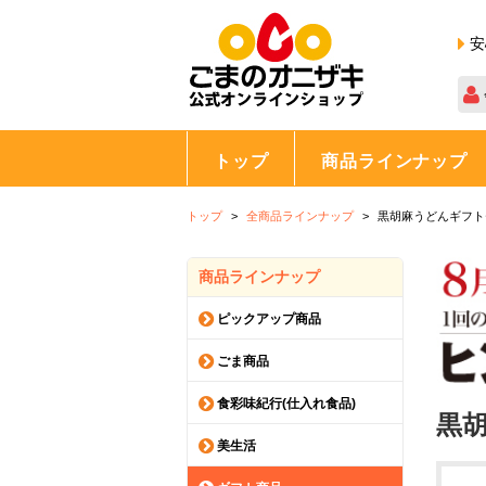
安
トップ
商品ラインナップ
トップ
全商品ラインナップ
黒胡麻うどんギフトセ
商品ラインナップ
ピックアップ商品
ごま商品
食彩味紀行(仕入れ食品)
黒胡
美生活