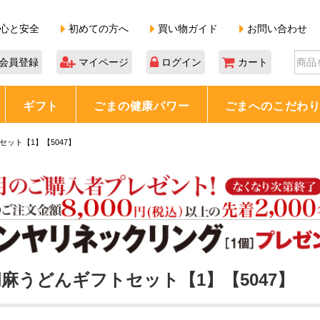
心と安全
初めての方へ
買い物ガイド
お問い合わせ
会員登録
マイページ
ログイン
カート
ギフト
ごまの健康パワー
ごまへのこだわ
ット【1】【5047】
麻うどんギフトセット【1】【5047】