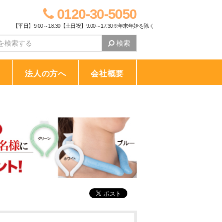
0120-30-5050
【平日】9:00～18:30【土日祝】9:00～17:30※年末年始を除く
検索
り
法人の方へ
会社概要