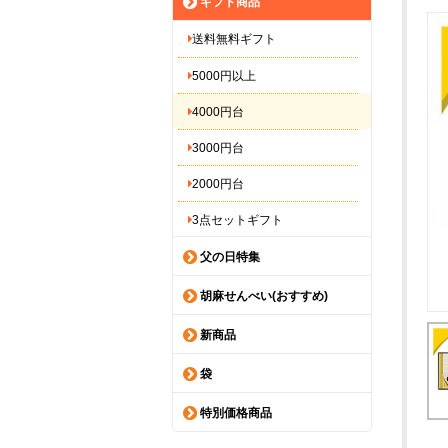
ギフト商品
送料無料ギフト
5000円以上
4000円台
3000円台
2000円台
3点セットギフト
父の日特集
胡麻せんべい(おすすめ)
新商品
袋
特別価格商品