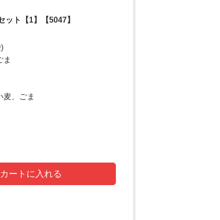
ット【1】【5047】
)
ごま
 小麦、ごま
カートに入れる