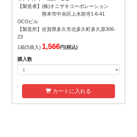
【製造者】(株)オニザキコーポレーション
熊本市中央区上水前寺1-6-41
OCOビル
【製造所】佐賀県多久市北多久町多久原306-
23
1,566
1箱(5袋入)
円(税込)
購入数
カートに入れる