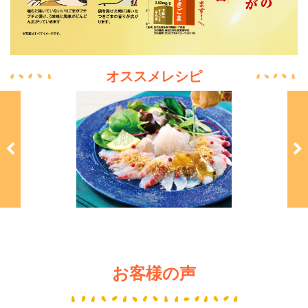
オススメレシピ
さばの水煮と春キャベツの生姜
ああああああ
お客様の声