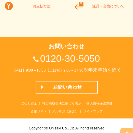
お支払方法
返品・交換について
お問い合わせ
0120-30-5050
※年末年始を除く
【平日】9:00～18:30【土日祝】9:00～17:30
安心と安全
｜
特定商取引法に基づく表示
｜
個人情報保護方針
企業サイト
｜
メルマガ（退会）
｜
サイトマップ
Copyright © Onizaki Co., Ltd.All rights reserved