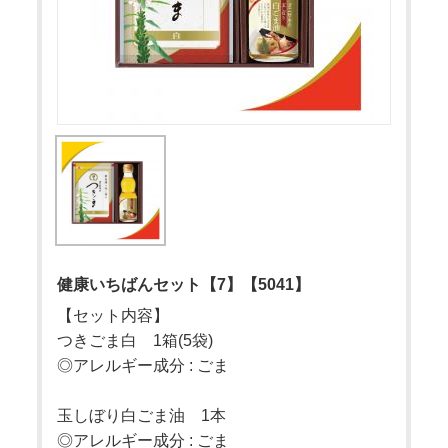
健康いちばんセット【7】【5041】
【セット内容】
つきごま白 1箱(5袋)
◎アレルギー成分 : ごま
玉しぼり白ごま油 1本
◎アレルギー成分 : ごま