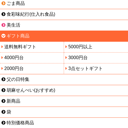
ごま商品
食彩味紀行(仕入れ食品)
美生活
ギフト商品
送料無料ギフト
5000円以上
4000円台
3000円台
2000円台
3点セットギフト
父の日特集
胡麻せんべい(おすすめ)
新商品
袋
特別価格商品