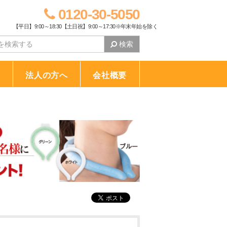
0120-30-5050
【平日】9:00～18:30【土日祝】9:00～17:30※年末年始を除く
検索
り
法人の方へ
会社概要