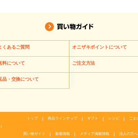
よくあるご質問
オニザキポイントについて
送料について
ご注文方法
返品・交換について
トップ
商品ラインナップ
ギフト
レシピ
ごま
除く
買い物ガイド
新着情報
メディア掲載情報
法人の方へ