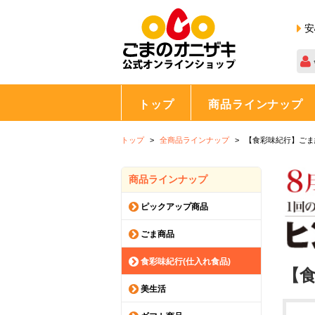
安
トップ
商品ラインナップ
トップ
全商品ラインナップ
【食彩味紀行】ごま
商品ラインナップ
ピックアップ商品
ごま商品
食彩味紀行(仕入れ食品)
【食
美生活