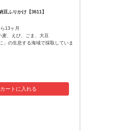
豆ふりかけ【3611】
から13ヶ月
 小麦、えび、ごま、大豆
に」の生息する海域で採取していま
カートに入れる