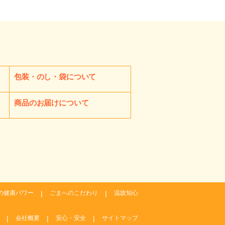
包装・のし・袋について
商品のお届けについて
の健康パワー
ごまへのこだわり
温故知心
会社概要
安心・安全
サイトマップ