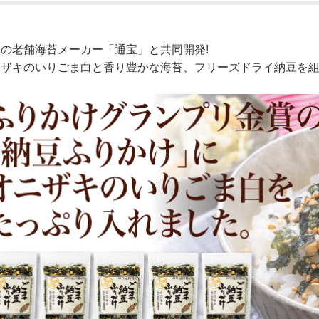
の老舗海苔メーカー「通宝」と共同開発!
ニザキのいりごま白と香り豊かな海苔、フリーズドライ納豆を