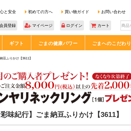
心と安全
初めての方へ
買い物ガイド
お問い合わせ
会員登録
マイページ
ログイン
カート
ギフト
ごまの健康パワー
ごまへのこだわ
納豆ふりかけ【3611】
彩味紀行】ごま納豆ふりかけ【3611】