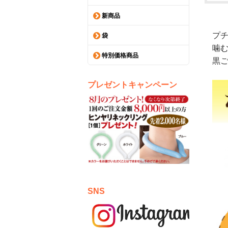
新商品
プ
袋
噛
特別価格商品
黒
プレゼントキャンペーン
SNS