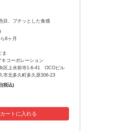
色目、プチッとした食感
)
から6ヶ月
ごま
ザキコーポレーション
前寺1-6-41 OCOビル
市北多久町多久原306-23
円(税込)
カートに入れる