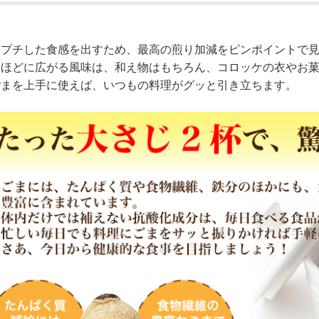
チプチした食感を出すため、最高の煎り加減をピンポイントで
むほどに広がる風味は、和え物はもちろん、コロッケの衣やお
ごまを上手に使えば、いつもの料理がグッと引き立ちます。