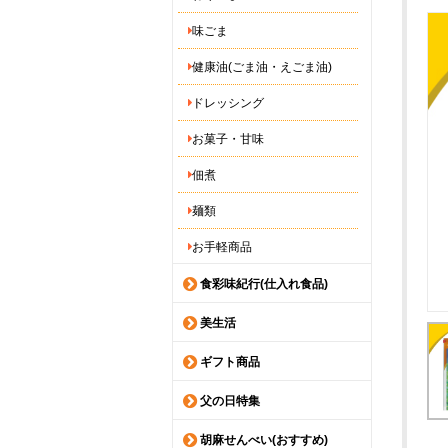
味ごま
健康油(ごま油・えごま油)
ドレッシング
お菓子・甘味
佃煮
麺類
お手軽商品
食彩味紀行(仕入れ食品)
美生活
ギフト商品
父の日特集
胡麻せんべい(おすすめ)