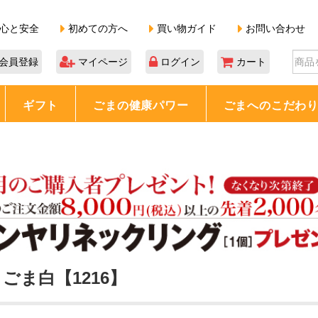
心と安全
初めての方へ
買い物ガイド
お問い合わせ
会員登録
マイページ
ログイン
カート
ギフト
ごまの健康パワー
ごまへのこだわ
】
ごま白【1216】