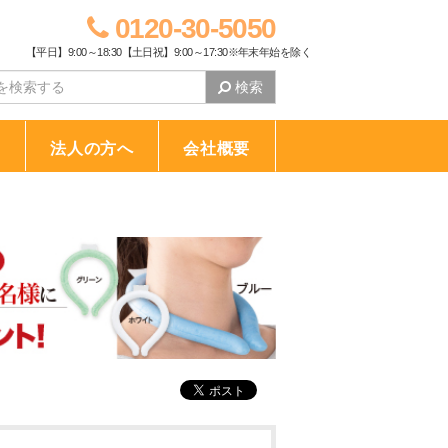
0120-30-5050
【平日】9:00～18:30【土日祝】9:00～17:30※年末年始を除く
検索
り
法人の方へ
会社概要