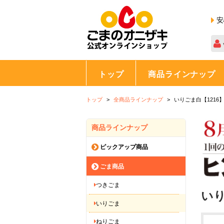
安
トップ
商品ラインナップ
トップ
全商品ラインナップ
いりごま白【1216
商品ラインナップ
ピックアップ商品
ごま商品
つきごま
いり
いりごま
ねりごま