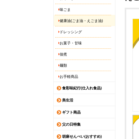
味ごま
健康油(ごま油・えごま油)
ドレッシング
お菓子・甘味
佃煮
麺類
お手軽商品
食彩味紀行(仕入れ食品)
美生活
ギフト商品
父の日特集
胡麻せんべい(おすすめ)