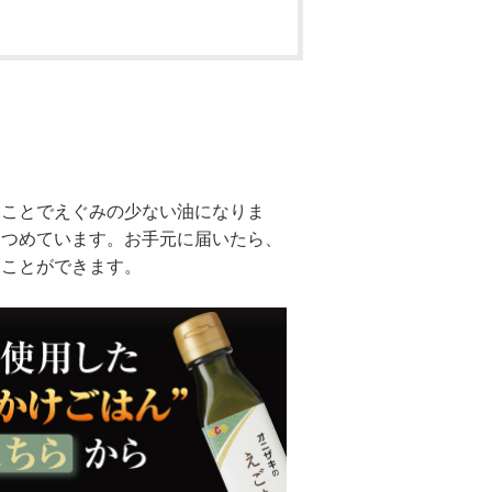
ることでえぐみの少ない油になりま
につめています。お手元に届いたら、
ることができます。