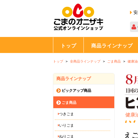
安
トップ
商品ラインナップ
トップ
全商品ラインナップ
ごま商品
健康油
商品ラインナップ
ピックアップ商品
ごま商品
つきごま
健康
いりごま
えご
ねりごま