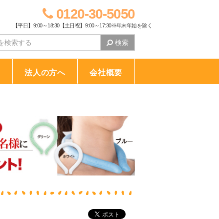
0120-30-5050
【平日】9:00～18:30【土日祝】9:00～17:30※年末年始を除く
検索
り
法人の方へ
会社概要