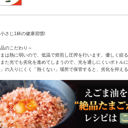
小さじ1杯の健康習慣!
商品のこだわり～
ごまは熱に弱いので、低温で焙煎し圧搾を行います。優しく絞
。また光でも劣化を進めてしまうので、光を通しにくいボトル
光」の入りにくく「熱くない」場所で保管すると、劣化を抑え