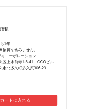
康習慣
から1年
当物質を含みません。
ザキコーポレーション
前寺1-6-41 OCOビル
市北多久町多久原306-23
カートに入れる