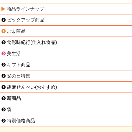
商品ラインナップ
ピックアップ商品
ごま商品
食彩味紀行(仕入れ食品)
美生活
ギフト商品
父の日特集
胡麻せんべい(おすすめ)
新商品
袋
特別価格商品