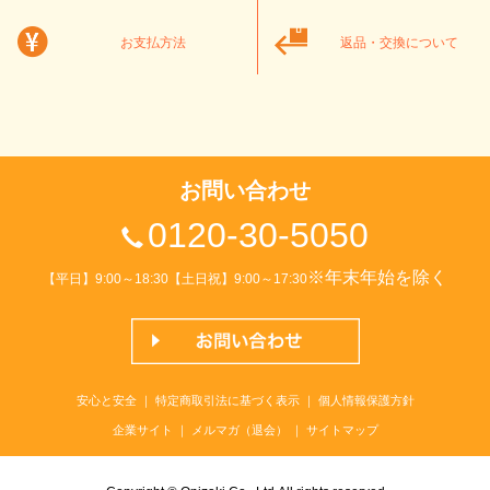
お支払方法
返品・交換について
お問い合わせ
0120-30-5050
※年末年始を除く
【平日】9:00～18:30【土日祝】9:00～17:30
安心と安全
｜
特定商取引法に基づく表示
｜
個人情報保護方針
企業サイト
｜
メルマガ（退会）
｜
サイトマップ