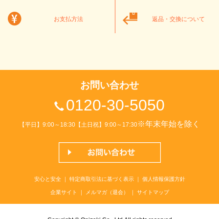
お支払方法
返品・交換について
お問い合わせ
0120-30-5050
※年末年始を除く
【平日】9:00～18:30【土日祝】9:00～17:30
安心と安全
｜
特定商取引法に基づく表示
｜
個人情報保護方針
企業サイト
｜
メルマガ（退会）
｜
サイトマップ